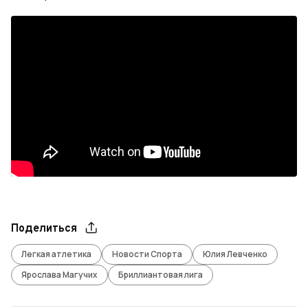
Поделиться
Легкая атлетика
Новости Спорта
Юлия Левченко
Ярослава Магучих
Бриллиантовая лига