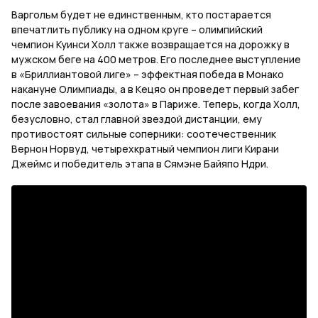
Варгольм будет не единственным, кто постарается
впечатлить публику на одном круге – олимпийский
чемпион Куинси Холл также возвращается на дорожку в
мужском беге на 400 метров. Его последнее выступление
в «Бриллиантовой лиге» – эффектная победа в Монако
накануне Олимпиады, а в Кецяо он проведет первый забег
после завоевания «золота» в Париже. Теперь, когда Холл,
безусловно, стал главной звездой дистанции, ему
противостоят сильные соперники: соотечественник
Вернон Норвуд, четырехкратный чемпион лиги Кирани
Джеймс и победитель этапа в Сямэне Байяпо Ндри.