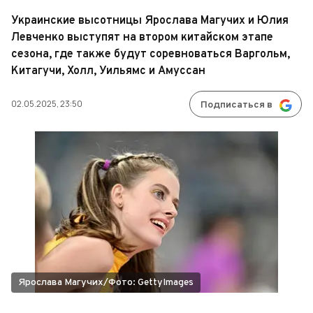
Украинские высотницы Ярослава Магучих и Юлия
Левченко выступят на втором китайском этапе
сезона, где также будут соревноваться Варгольм,
Китагучи, Холл, Уильямс и Амуссан
02.05.2025, 23:50
Подписаться в
Ярослава Магучих/Фото: GettyImages