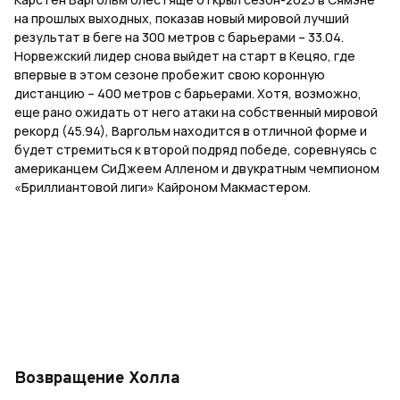
на прошлых выходных, показав новый мировой лучший
результат в беге на 300 метров с барьерами – 33.04.
Норвежский лидер снова выйдет на старт в Кецяо, где
впервые в этом сезоне пробежит свою коронную
дистанцию – 400 метров с барьерами. Хотя, возможно,
еще рано ожидать от него атаки на собственный мировой
рекорд (45.94), Варгольм находится в отличной форме и
будет стремиться к второй подряд победе, соревнуясь с
американцем СиДжеем Алленом и двукратным чемпионом
«Бриллиантовой лиги» Кайроном Макмастером.
Возвращение Холла