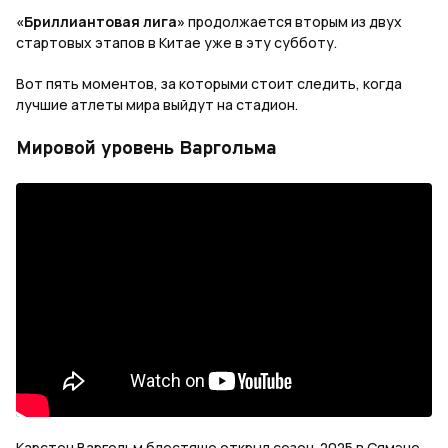
«Бриллиантовая лига»
продолжается вторым из двух
стартовых этапов в Китае уже в эту субботу.
Вот пять моментов, за которыми стоит следить, когда
лучшие атлеты мира выйдут на стадион.
Мировой уровень Варгольма
Карстен Варгольм блестяще открыл сезон-2025 в Сямэне