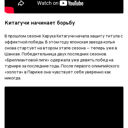
Китагучи начинает борьбу
В прошлом сезоне Харука Китагучи начала защиту титула с
эффектной победы. В этом году японская звезда копья
снова стартует на втором этапе сезона — теперь уже в
Шанхае. Победительница двух последних сезонов
«Бриллиантовой лиги» одержала уже девять побед на
турнире за последние годы. После первого олимпийского
«золота» в Париже она чувствует себя уверенно как
никогда.