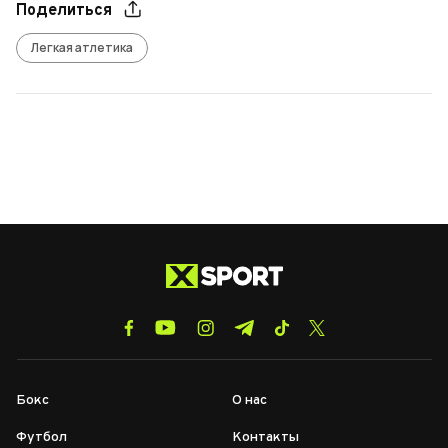
Поделиться
Легкая атлетика
Бокс
О нас
Футбол
Контакты