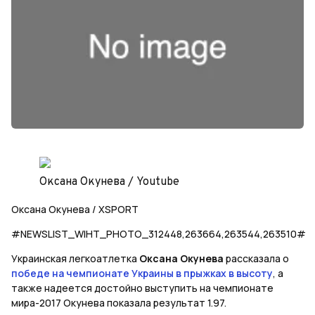
Оксана Окунева / Youtube
Оксана Окунева / XSPORT
#NEWSLIST_WIHT_PHOTO_312448,263664,263544,263510#
Украинская легкоатлетка
Оксана Окунева
рассказала о
победе на чемпионате Украины в прыжках в высоту
, а
также надеется достойно выступить на чемпионате
мира-2017 Окунева показала результат 1.97.