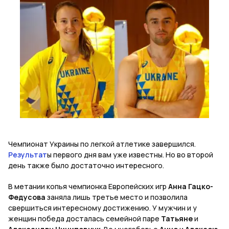
Чемпионат Украины по легкой атлетике завершился
.
Результат
ы первого дня вам уже известны. Но во второй
день также было достаточно интересного.
В метании копья чемпионка Европейских игр
Анна Гацко-
Федусова
заняла лишь третье место и позволила
свершиться интересному достижению. У мужчин и у
женщин победа досталась семейной паре
Татьяне
и