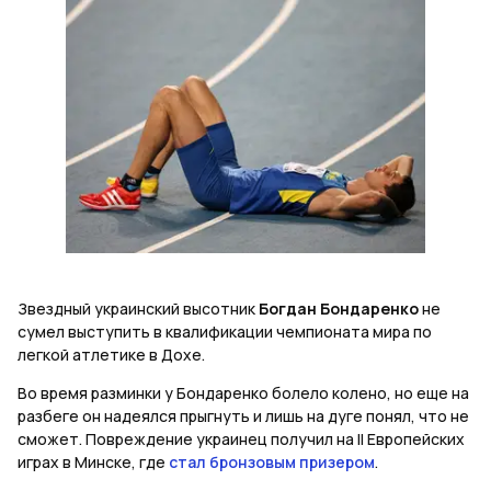
Звездный украинский высотник
Богдан Бондаренко
не
сумел выступить в квалификации чемпионата мира по
легкой атлетике в Дохе.
Во время разминки у Бондаренко болело колено, но еще на
разбеге он надеялся прыгнуть и лишь на дуге понял, что не
сможет. Повреждение украинец получил на II Европейских
играх в Минске, где
стал бронзовым призером
.