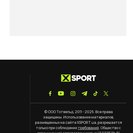
© ООО Тотвельд, 2011 - 2025. Все права
защищены. Использование материалов,
размещенных на сайте XSPORT.ua, разрешается
только при соблюдении
требований
. Общество с