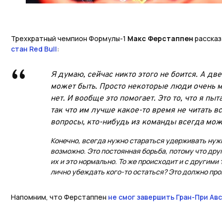
Трехкратный чемпион Формулы-1
Макс Ферстаппен
рассказ
стан Red Bull
:
Я думаю, сейчас никто этого не боится. А дв
может быть. Просто некоторые люди очень мн
нет. И вообще это помогает. Это то, что я п
так что им лучше какое-то время не читать вс
вопросы, кто-нибудь из команды всегда мож
Конечно, всегда нужно стараться удерживать нуж
возможно. Это постоянная борьба, потому что дру
их и это нормально. То же происходит и с другим
лично убеждать кого-то остаться? Это должно про
Напомним, что Ферстаппен
не смог завершить Гран-При Ав