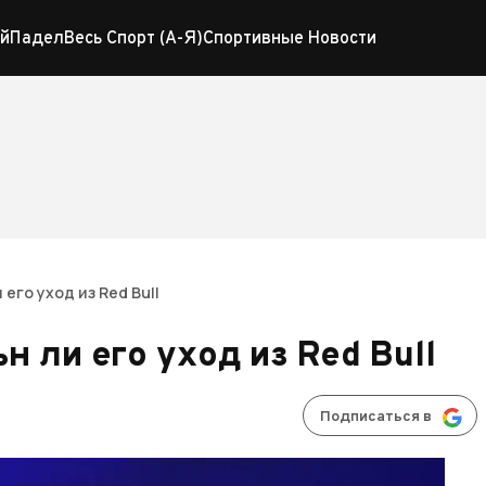
й
Падел
Весь Спорт (А-Я)
Спортивные Новости
его уход из Red Bull
н ли его уход из Red Bull
Подписаться в