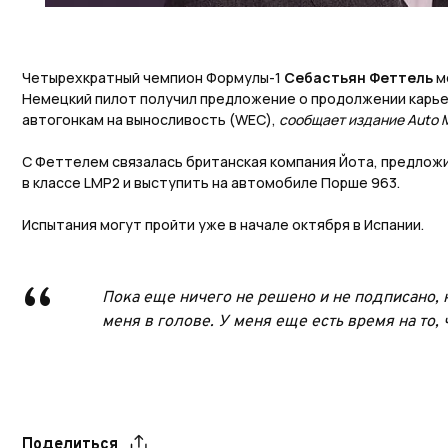
Четырехкратный чемпион Формулы-1
Себастьян Феттель
м
Немецкий пилот получил предложение о продолжении карье
автогонкам на выносливость (WEC),
сообщает издание Auto M
С Феттелем связалась британская компания Йота, предлож
в классе LMP2 и выступить на автомобиле Порше 963.
Испытания могут пройти уже в начале октября в Испании.
Пока еще ничего не решено и не подписано, н
меня в голове. У меня еще есть время на то,
Поделиться