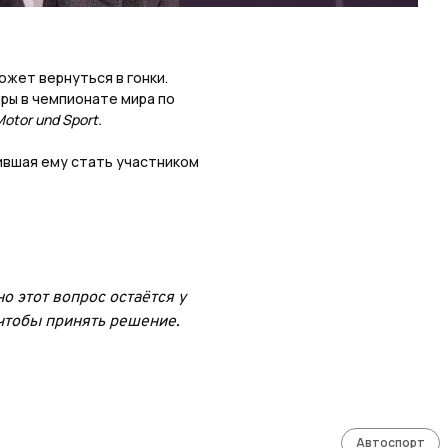
ожет вернуться в гонки.
ры в чемпионате мира по
otor und Sport.
ившая ему стать участником
о этот вопрос остаётся у
 чтобы принять решение.
Автоспорт