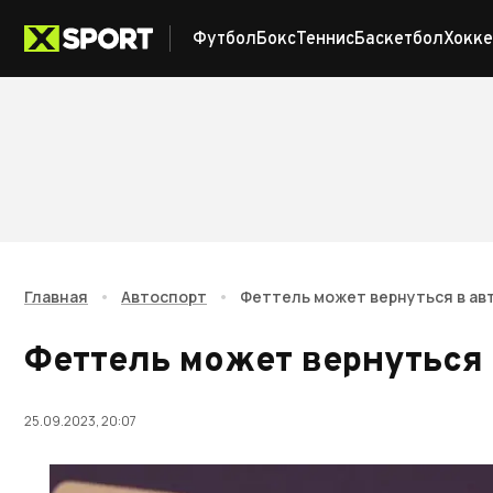
Футбол
Бокс
Теннис
Баскетбол
Хокке
Главная
•
Автоспорт
•
Феттель может вернуться в ав
Феттель может вернуться 
25.09.2023, 20:07