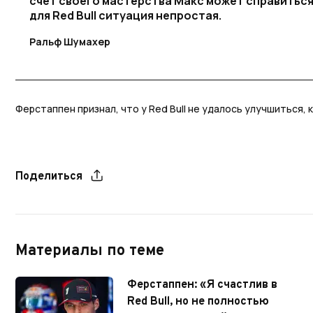
счет своего мастерства Макс может справиться
для Red Bull ситуация непростая.
Ральф Шумахер
Ферстаппен признал, что у Red Bull не удалось улучшиться, 
Поделиться
Материалы по теме
Ферстаппен: «Я счастлив в
Red Bull, но не полностью