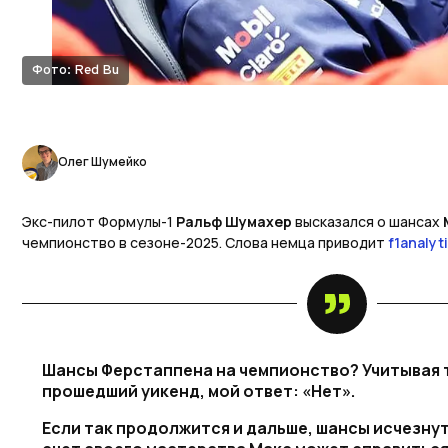
Фото: Red Bu
Олег Шумейко
Экс-пилот Формулы-1
Ральф Шумахер
высказался о шансах
чемпионство в сезоне-2025. Слова немца приводит
f1analyt
Шансы Ферстаппена на чемпионство? Учитывая т
прошедший уикенд, мой ответ: «Нет».
Если так продолжится и дальше, шансы исчезнут