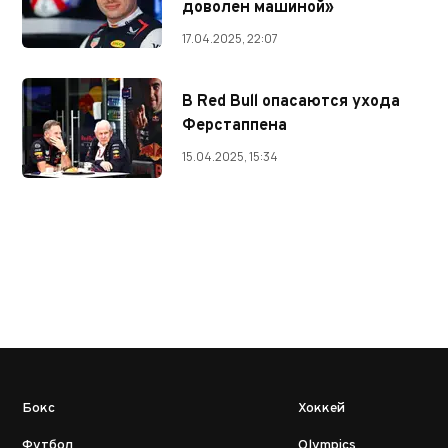
доволен машиной»
17.04.2025, 22:07
В Red Bull опасаются ухода
Ферстаппена
15.04.2025, 15:34
Бокс
Хоккей
Футбол
Olympics