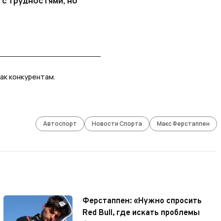
 с трудностями, но
как конкурентам.
Автоспорт
Новости Спорта
Макс Ферстаппен
Ферстаппен: «Нужно спросить
Red Bull, где искать проблемы