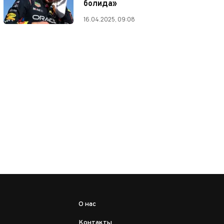
болида»
16.04.2025, 09:08
О нас
Контакты