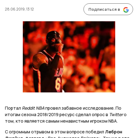
28.06.2019, 13:12
Подписаться в
Портал
Reddit NBA
провел забавное исследование. По
итогам сезона 2018/2019 ресурс сделал опрос в
Twitter
о
том, кто является самым ненавистным игроком NBA.
С огромным отрывом в этом вопросе победил
Леброн