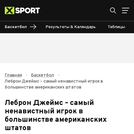
Баскетбол
Результаты & Календарь
Таблицы
Главная
•
Баскетбол
•
Леброн Джеймс – самый ненавистный игрок в
большинстве американских штатов
Леброн Джеймс – самый
ненавистный игрок в
большинстве американских
штатов