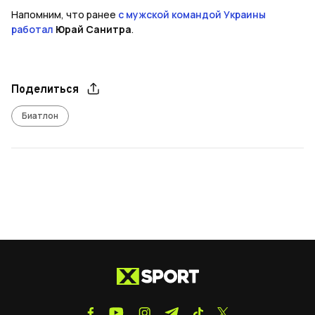
Напомним, что ранее
с мужской командой Украины
работал
Юрай Санитра
.
Поделиться
Биатлон