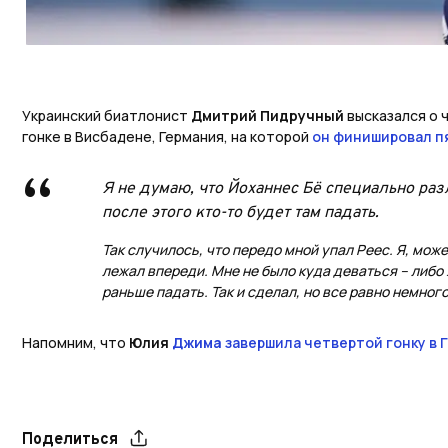
Украинский биатлонист
Дмитрий Пидручный
высказался о 
гонке в Висбадене, Германия, на которой
он финишировал п
Я не думаю, что Йоханнес Бё специально раз
после этого кто-то будет там падать.
Так случилось, что передо мной упал Реес. Я, может
лежал впереди. Мне не было куда деваться – либо 
раньше падать. Так и сделал, но все равно немного
Напомним, что
Юлия
Джима
завершила четвертой гонку в 
Поделиться