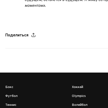
будущем, останется в будущем. Я живу сего
моментом».
Поделиться
Бокс
Хоккей
Футбол
Olympics
Теннис
Волейбол