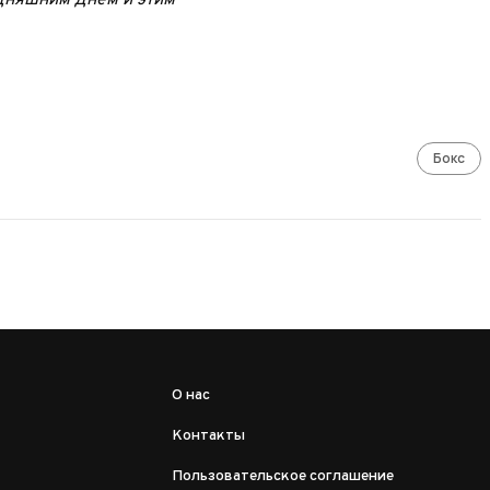
дняшним днем и этим
Бокс
О нас
Контакты
Пользовательское соглашение