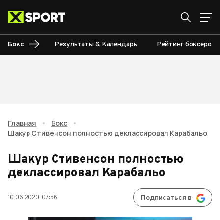
Бокс
Результаты & Календарь
Рейтинг боксеров
Главная
•
Бокс
•
Шакур Стивенсон полностью деклассировал Карабальо
Шакур Стивенсон полностью
деклассировал Карабальо
10.06.2020, 07:56
Подписаться в