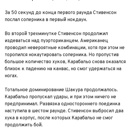
За 50 секунд до конца первого раунда Стивенсон
послал соперника в первый нокдаун.
Во второй трехминутке Стивенсон продолжил
издеваться над пуэрториканцем. Американец
проводил невероятные комбинации, хотя при этом не
торопился нокаутировать соперника. Но пропустив
большое количество хуков, Карабальо снова оказался
близок к падению на канвас, но смог удержаться на
ногах.
Тотальное доминирование Шакура продолжалось.
Карабальо пропускал удары, и при этом ничего не
предпринимал. Развязка одностороннего поединка
наступила в шестом раунде. Стивенсон выбросил два
хука в корпус, после которых Карабальо не смог
продолжить бой.