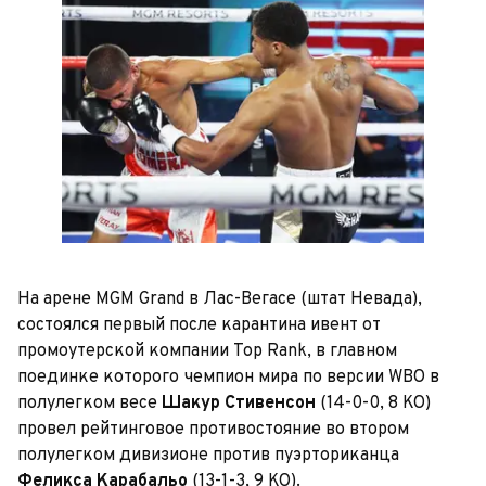
На арене MGM Grand в Лас-Вегасе (штат Невада),
состоялся первый после карантина ивент от
промоутерской компании Top Rank, в главном
поединке которого чемпион мира по версии WBO в
полулегком весе
Шакур Стивенсон
(14-0-0, 8 KO)
провел рейтинговое противостояние во втором
полулегком дивизионе против пуэрториканца
Феликса Карабальо
(13-1-3, 9 KO).