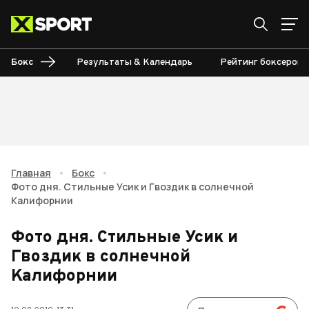
Бокс
Результаты & Календарь
Рейтинг боксеров
Главная
•
Бокс
•
Фото дня. Стильные Усик и Гвоздик в солнечной
Калифорнии
Фото дня. Стильные Усик и
Гвоздик в солнечной
Калифорнии