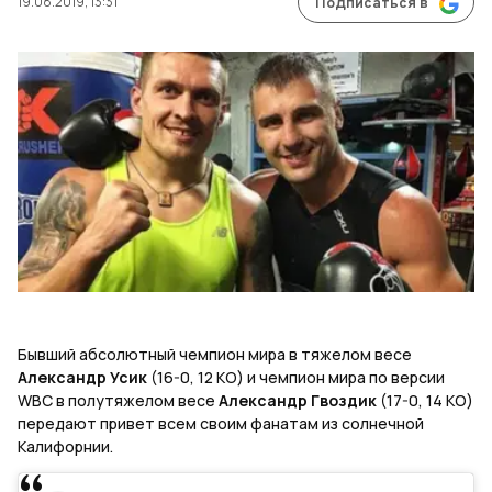
19.08.2019, 13:31
Подписаться в
Бывший абсолютный чемпион мира в тяжелом весе
Александр Усик
(16-0, 12 КО) и чемпион мира по версии
WBC в полутяжелом весе
Александр Гвоздик
(17-0, 14 КО)
передают привет всем своим фанатам из солнечной
Калифорнии.