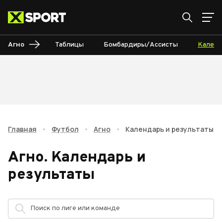
Агно
Таблицы
Бомбардиры/Ассисты
Календ
Главная
•
Футбол
•
Агно
•
Календарь и результаты
Агно
.
Календарь и
результаты