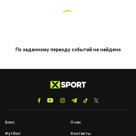
По заданному периоду событий не найдено
Бокс
О нас
Футбол
Контакты