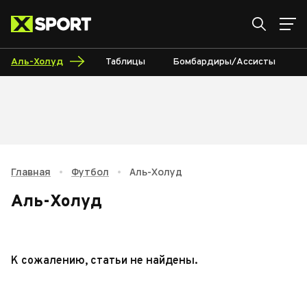
Аль-Холуд
Таблицы
Бомбардиры/Ассисты
Главная
•
Футбол
•
Аль-Холуд
Аль-Холуд
К сожалению, статьи не найдены.