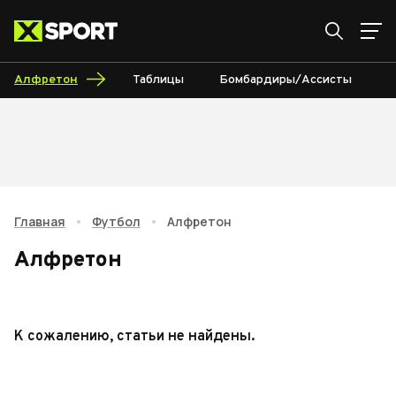
Алфретон
Таблицы
Бомбардиры/Ассисты
К
Главная
•
Футбол
•
Алфретон
Алфретон
К сожалению, статьи не найдены.