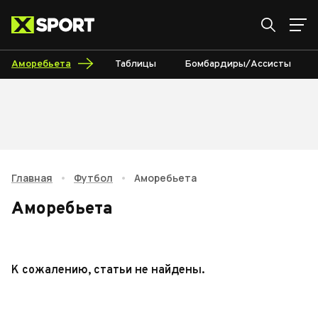
Аморебьета
Таблицы
Бомбардиры/Ассисты
Главная
•
Футбол
•
Аморебьета
Аморебьета
К сожалению, статьи не найдены.