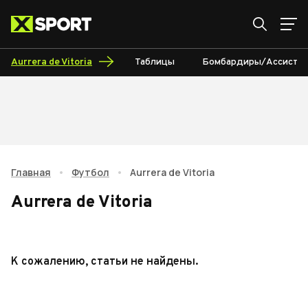
Aurrera de Vitoria
Таблицы
Бомбардиры/Ассисты
Главная
•
Футбол
•
Aurrera de Vitoria
Aurrera de Vitoria
К сожалению, статьи не найдены.