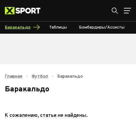
Баракальдо
Таблицы
Бомбардиры/Ассисты
Главная
•
Футбол
•
Баракальдо
Баракальдо
К сожалению, статьи не найдены.