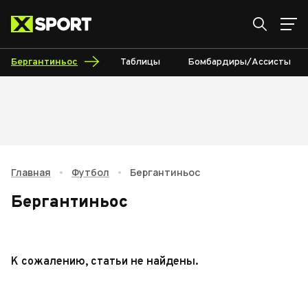
Бергантиньос
Таблицы
Бомбардиры/Ассисты
Главная
•
Футбол
•
Бергантиньос
Бергантиньос
К сожалению, статьи не найдены.