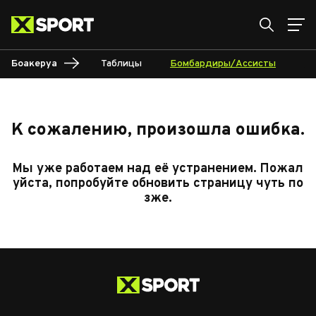
Боакеруа
Таблицы
Бомбардиры/Ассисты
Ка
К сожалению, произошла ошибка.
Мы уже работаем над её устранением. Пожал
уйста, попробуйте обновить страницу чуть по
зже.