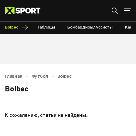
Bolbec
Таблицы
Бомбардиры/Ассисты
Кале
Главная
•
Футбол
•
Bolbec
Bolbec
К сожалению, статьи не найдены.