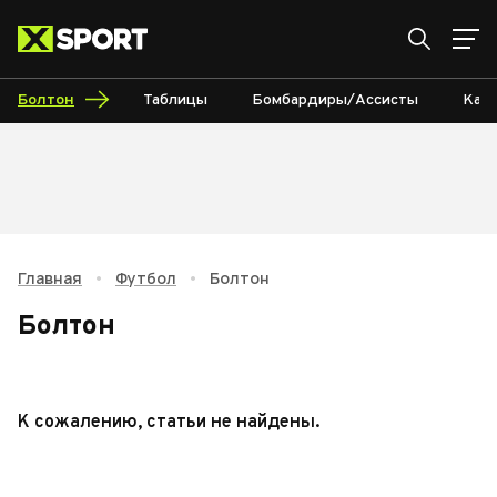
Болтон
Таблицы
Бомбардиры/Ассисты
Кал
Главная
•
Футбол
•
Болтон
Болтон
К сожалению, статьи не найдены.