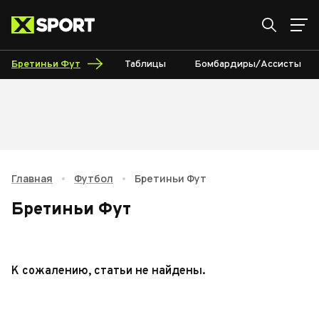
Бретиньи Фут
Таблицы
Бомбардиры/Ассисты
Главная
•
Футбол
•
Бретиньи Фут
Бретиньи Фут
К сожалению, статьи не найдены.