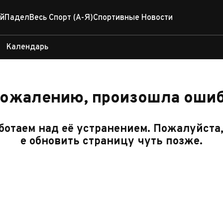
й
Падел
Весь Спорт (А-Я)
Спортивные Новости
Календарь
сожалению, произошла ошиб
отаем над её устранением. Пожалуйста
е обновить страницу чуть позже.