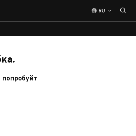
RU
ка.
, попробуйт