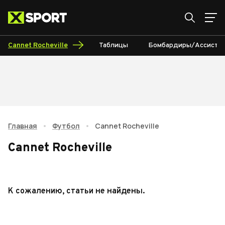
Cannet Rocheville
Таблицы
Бомбардиры/Ассисты
Главная
•
Футбол
•
Cannet Rocheville
Cannet Rocheville
К сожалению, статьи не найдены.