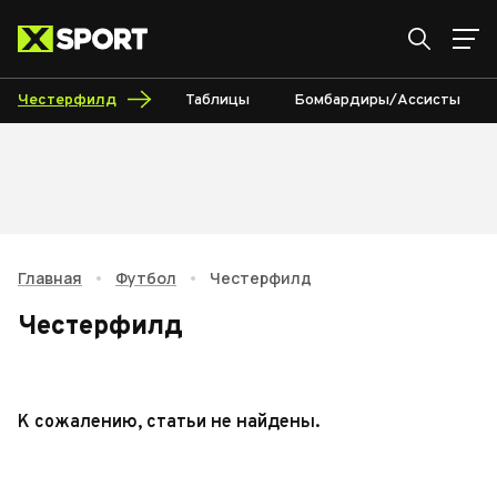
Честерфилд
Таблицы
Бомбардиры/Ассисты
Главная
•
Футбол
•
Честерфилд
Честерфилд
К сожалению, статьи не найдены.