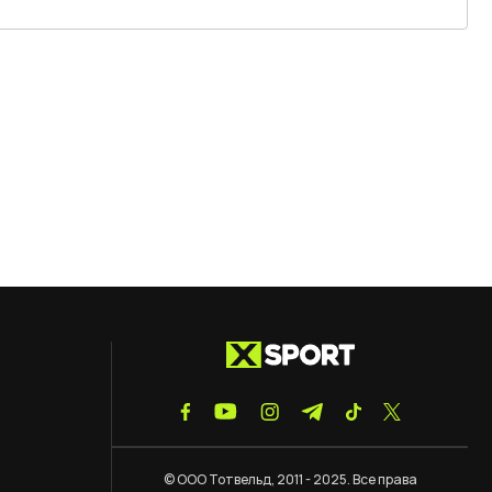
© ООО Тотвельд, 2011 - 2025. Все права