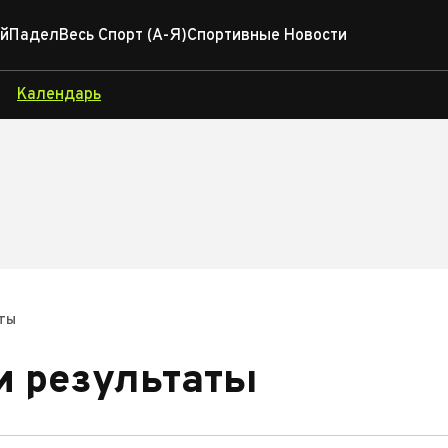
й
Падел
Весь Спорт (А-Я)
Спортивные Новости
Календарь
ты
и результаты