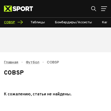
COBSP
Таблицы
Бомбардиры/Ассисты
Кале
Главная
•
Футбол
•
COBSP
COBSP
К сожалению, статьи не найдены.