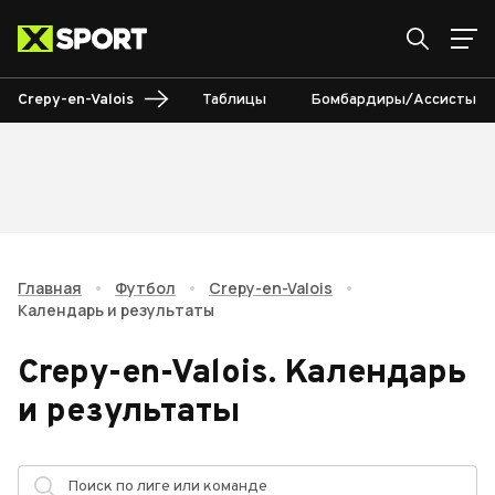
Crepy-en-Valois
Таблицы
Бомбардиры/Ассисты
Главная
•
Футбол
•
Crepy-en-Valois
•
Календарь и результаты
Crepy-en-Valois
.
Календарь
и результаты