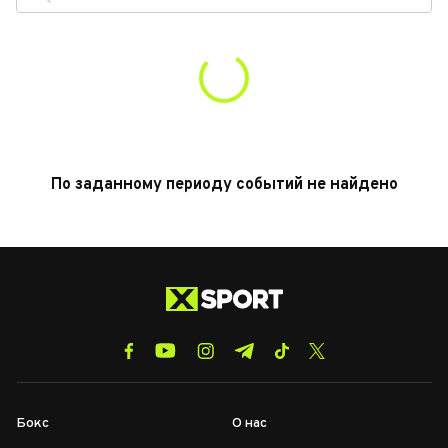
По заданному периоду событий не найдено
Бокс
О нас