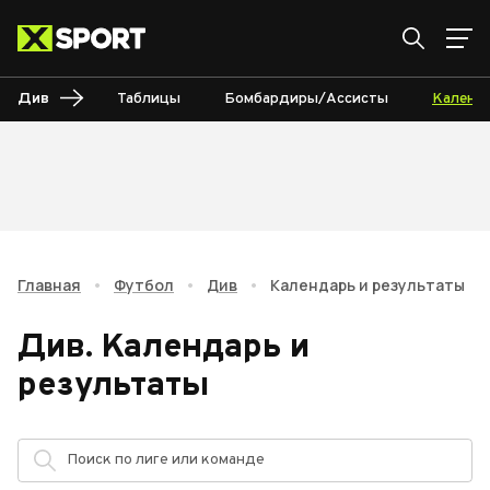
Див
Таблицы
Бомбардиры/Ассисты
Календ
Главная
•
Футбол
•
Див
•
Календарь и результаты
Див
.
Календарь и
результаты