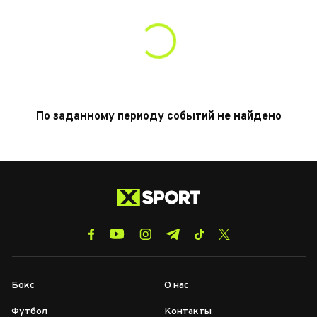
По заданному периоду событий не найдено
Бокс
О нас
Футбол
Контакты