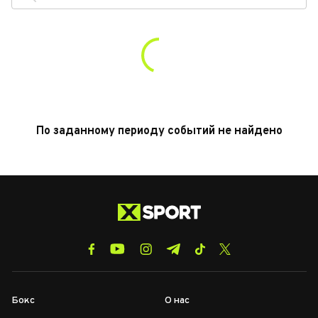
По заданному периоду событий не найдено
Бокс
О нас