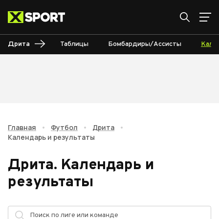
Дрита
Таблицы
Бомбардиры/Ассисты
Кале
Главная
•
Футбол
•
Дрита
•
Календарь и результаты
Дрита
.
Календарь и
результаты