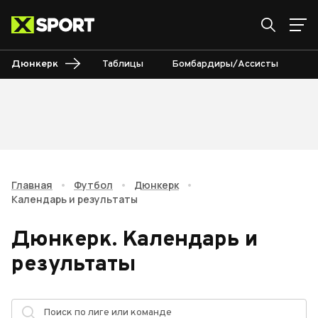
Дюнкерк
Таблицы
Бомбардиры/Ассисты
Ка
Главная
•
Футбол
•
Дюнкерк
•
Календарь и результаты
Дюнкерк
.
Календарь и
результаты