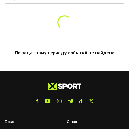
По заданному периоду событий не найдено
Бокс
О нас