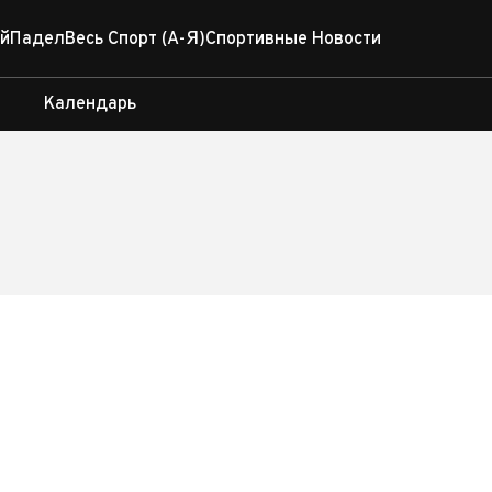
й
Падел
Весь Спорт (А-Я)
Спортивные Новости
Календарь