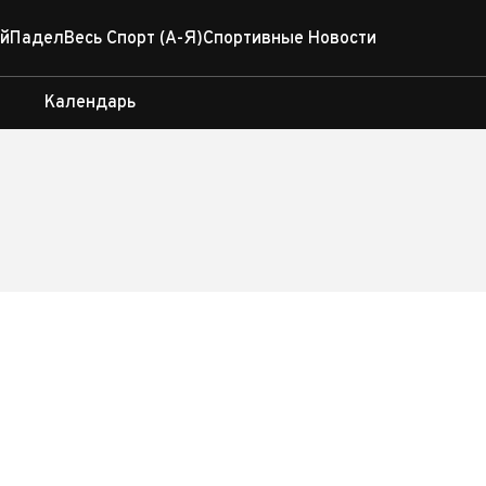
й
Падел
Весь Спорт (А-Я)
Спортивные Новости
ы
Календарь