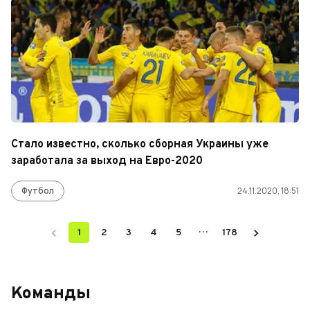
Стало известно, сколько сборная Украины уже
заработала за выход на Евро-2020
Футбол
24.11.2020, 18:51
…
1
2
3
4
5
178
Команды