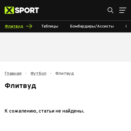
Флитвуд
Таблицы
Бомбардиры/Ассисты
Ка
Главная
•
Футбол
•
Флитвуд
Флитвуд
К сожалению, статьи не найдены.