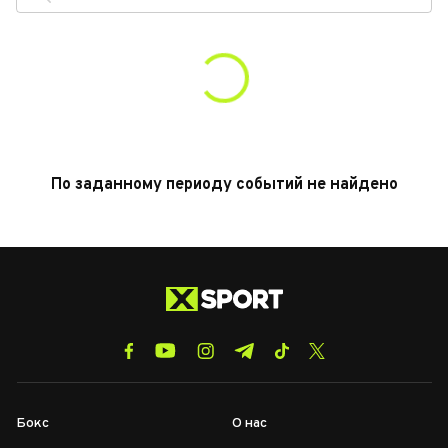
По заданному периоду событий не найдено
Бокс
О нас