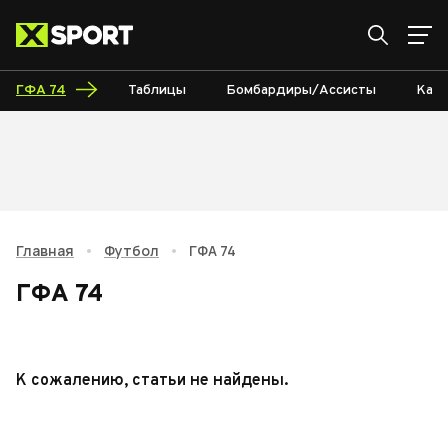
ГФА 74
Таблицы
Бомбардиры/Ассисты
Кале
Главная
•
Футбол
•
ГФА 74
ГФА 74
К сожалению, статьи не найдены.