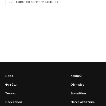
Бокс
Хоккей
Футбол
Olympics
Теннис
Волейбол
Баскетбол
Легка атлетика