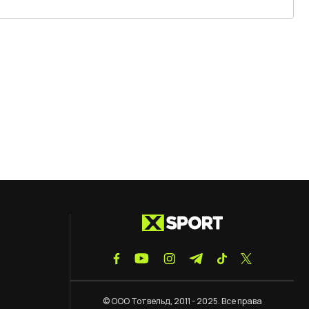
© ООО Тотвельд, 2011 - 2025. Все права