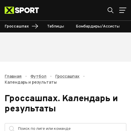
Гроссашпах
Таблицы
Бомбардиры/Ассисты
Главная
•
Футбол
•
Гроссашпах
•
Календарь и результаты
Гроссашпах
.
Календарь и
результаты