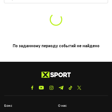
По заданному периоду событий не найдено
Бокс
О нас