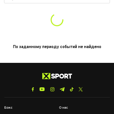
По заданному периоду событий не найдено
Бокс
О нас