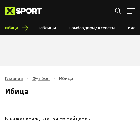
Ибица
Таблицы
Бомбардиры/Ассисты
Кале
Главная
•
Футбол
•
Ибица
Ибица
К сожалению, статьи не найдены.