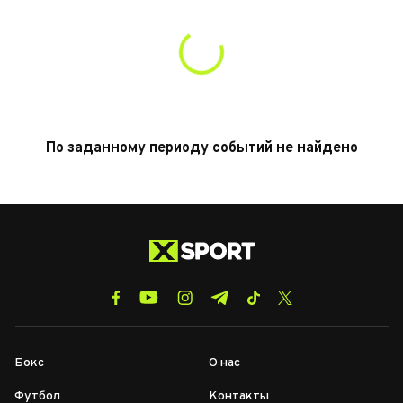
По заданному периоду событий не найдено
Бокс
О нас
Футбол
Контакты