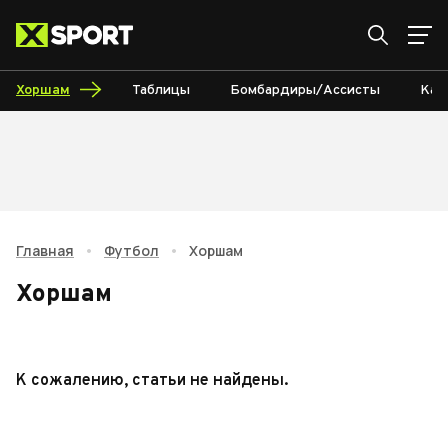
Хоршам
Таблицы
Бомбардиры/Ассисты
Кал
Главная
•
Футбол
•
Хоршам
Хоршам
К сожалению, статьи не найдены.