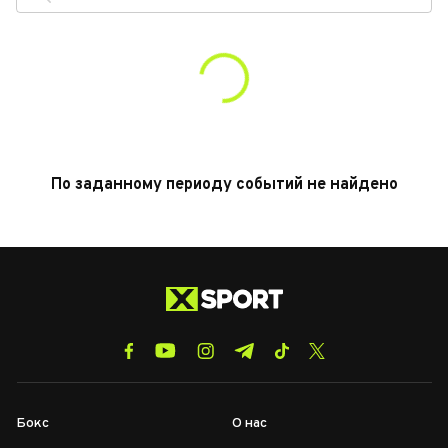
По заданному периоду событий не найдено
Бокс
О нас