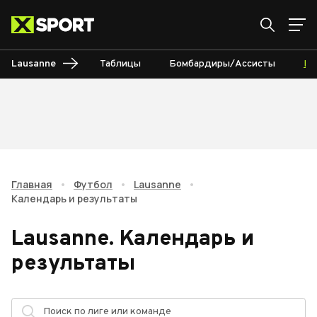
Lausanne
Таблицы
Бомбардиры/Ассисты
Ка
Главная
•
Футбол
•
Lausanne
•
Календарь и результаты
Lausanne
.
Календарь и
результаты