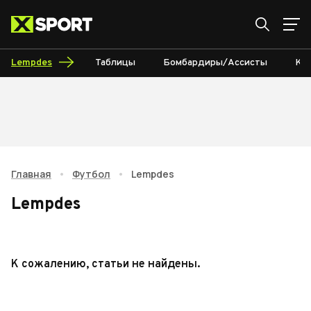
Lempdes
Таблицы
Бомбардиры/Ассисты
Ка
Главная
•
Футбол
•
Lempdes
Lempdes
К сожалению, статьи не найдены.