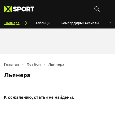
Льянера
Таблицы
Бомбардиры/Ассисты
Ка
Главная
•
Футбол
•
Льянера
Льянера
К сожалению, статьи не найдены.