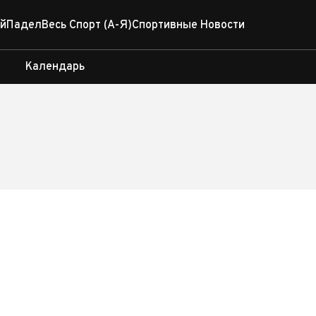
й
Падел
Весь Спорт (А-Я)
Спортивные Новости
Календарь