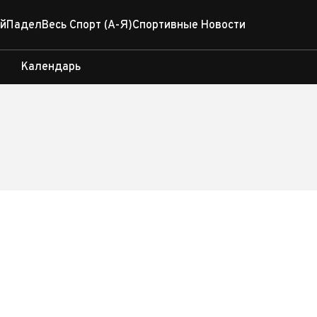
й
Падел
Весь Спорт (А-Я)
Спортивные Новости
Календарь