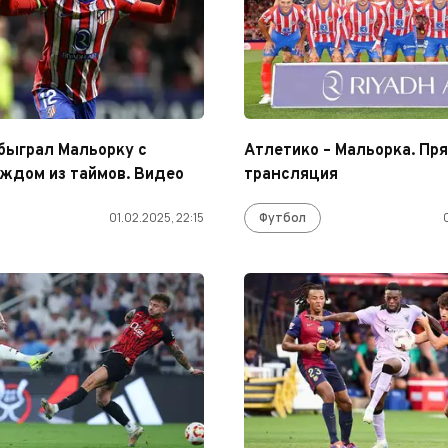
быграл Мальорку с
Атлетико – Мальорка. Пр
аждом из таймов. Видео
трансляция
01.02.2025, 22:15
Футбол