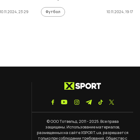
10.11.2024, 23:29
Футбол
10.11.2024, 19:17
© ООО Тотвельд, 2011 - 2025. Все права
защищены. Использование материалов,
размещенных на сайте XSPORT.ua, разрешается
только при соблюдении
требований
. Общество с