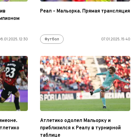
ив
Реал – Мальорка. Прямая трансляция
емпионом
8.01.2025, 12:30
Футбол
07.01.2025, 15:40
имеоне.
Атлетико одолел Мальорку и
Атлетико
приблизился к Реалу в турнирной
таблице