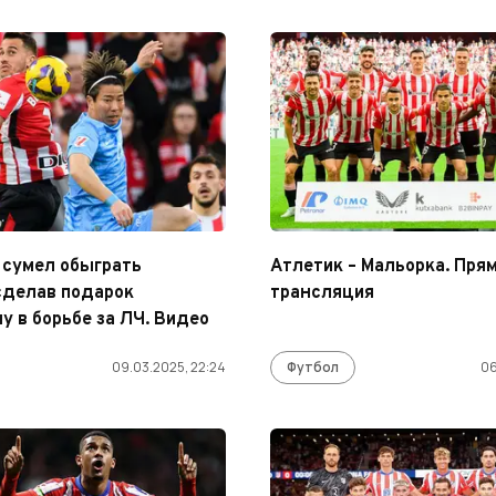
 сумел обыграть
Атлетик – Мальорка. Пря
сделав подарок
трансляция
у в борьбе за ЛЧ. Видео
09.03.2025, 22:24
Футбол
06