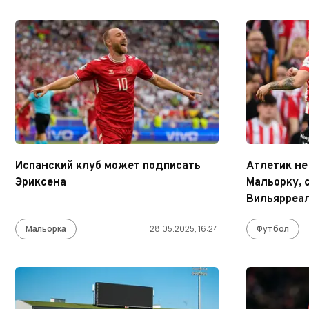
Испанский клуб может подписать
Атлетик не
Эриксена
Мальорку, 
Вильярреал
Мальорка
28.05.2025, 16:24
Футбол