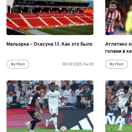
Мальорка – Осасуна 1:1. Как это было
Атлетико о
голами в к
Футбол
08.02.2025, 04:03
Футбол